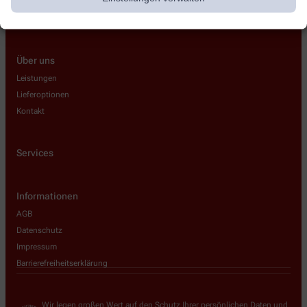
Über uns
Leistungen
Lieferoptionen
Kontakt
Services
Informationen
AGB
Datenschutz
Impressum
Barrierefreiheitserklärung
Wir legen großen Wert auf den Schutz Ihrer persönlichen Daten und