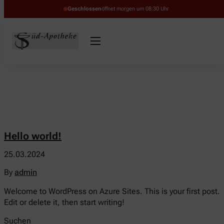
Geschlossen
öffnet morgen um 08:30 Uhr
Hello world!
25.03.2024
By
admin
Welcome to WordPress on Azure Sites. This is your first post.
Edit or delete it, then start writing!
Suchen