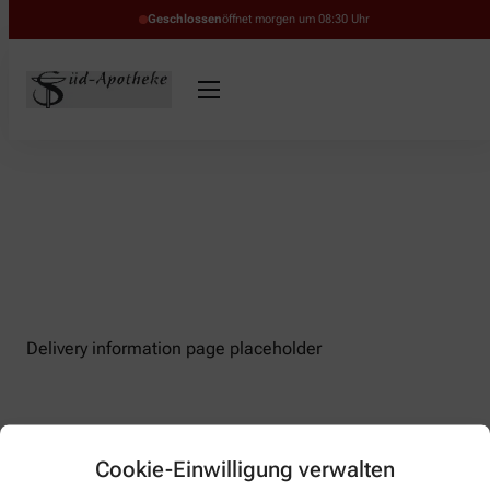
Geschlossen
öffnet morgen um 08:30 Uhr
Delivery information page placeholder
Cookie-Einwilligung verwalten